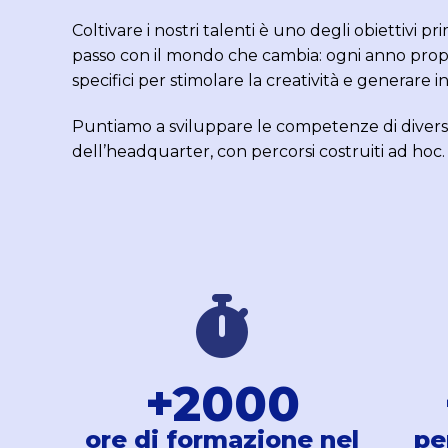
Coltivare i nostri talenti è uno degli obiettivi pr
passo con il mondo che cambia: ogni anno propo
specifici per stimolare la creatività e generare 
Puntiamo a sviluppare le competenze di diverse f
dell’headquarter, con percorsi costruiti ad hoc.
+
2000
ore di formazione nel
pe