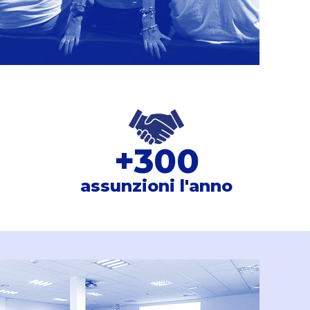
+
300
assunzioni l'anno