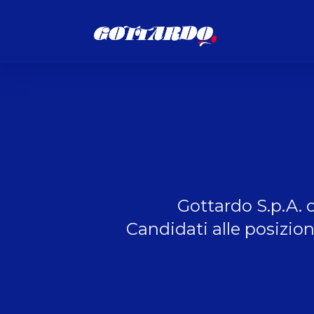
Gottardo S.p.A. o
Candidati alle posizio