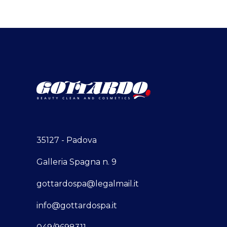
35127 - Padova
Galleria Spagna n. 9
gottardospa@legalmail.it
info@gottardospa.it