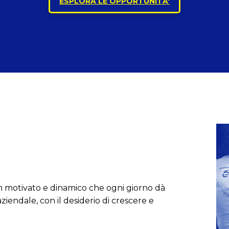
ESPLORA LE OPPORTUNITA'
m motivato e dinamico che ogni giorno dà
ziendale, con il desiderio di crescere e