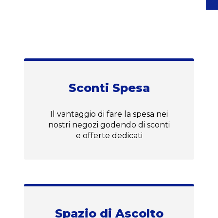
Sconti Spesa
Il vantaggio di fare la spesa nei
nostri negozi godendo di sconti
e offerte dedicati
Spazio di Ascolto