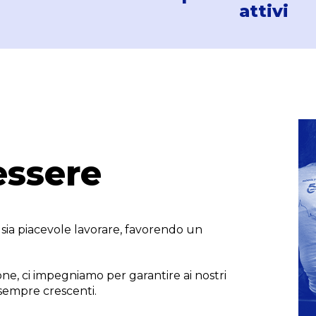
attivi
essere
sia piacevole lavorare, favorendo un
.
e, ci impegniamo per garantire ai nostri
 sempre crescenti.