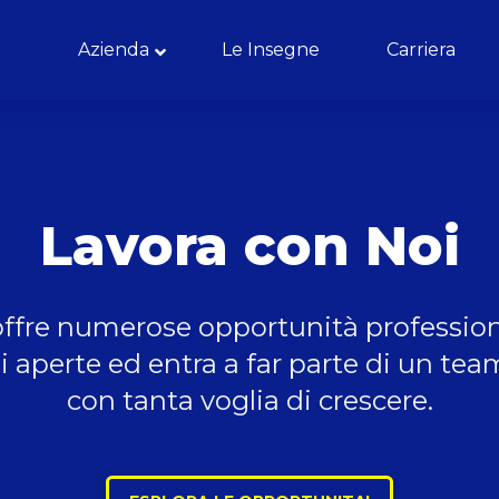
Azienda
Le Insegne
Carriera
Lavora con Noi
ffre numerose opportunità professional
ni aperte ed entra a far parte di un te
con tanta voglia di crescere.