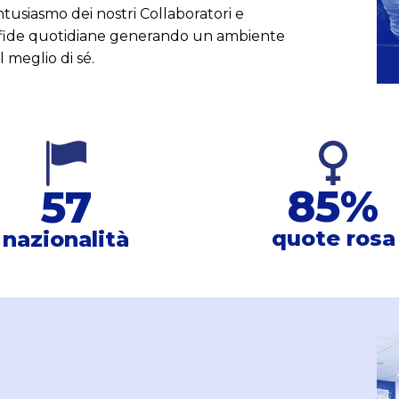
ntusiasmo dei nostri Collaboratori e
 sfide quotidiane generando un ambiente
 meglio di sé.
85
%
57
quote rosa
nazionalità