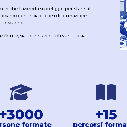
imari che l’azienda si prefigge per stare al
niamo centinaia di corsi di formazione
innovazione.
igure, sia dei nostri punti vendita sia
+
3000
+
15
rsone formate
percorsi forma