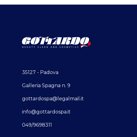
35127 - Padova
Galleria Spagna n. 9
gottardospa@legalmail.it
info@gottardospa.it
049/9698311