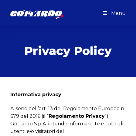
Menu
Privacy Policy
Informativa privacy
Ai sensi dell’art. 13 del Regolamento Europeo n.
679 del 2016 (il “
Regolamento Privacy
”),
Gottardo S.p.A. intende informare Te e tutti gli
utenti e/o visitatori del