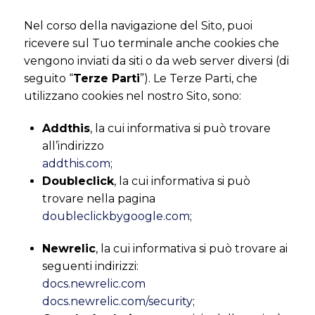
Nel corso della navigazione del Sito, puoi
ricevere sul Tuo terminale anche cookies che
vengono inviati da siti o da web server diversi (di
seguito “
Terze Parti
”). Le Terze Parti, che
utilizzano cookies nel nostro Sito, sono:
Addthis
, la cui informativa si può trovare
all’indirizzo
addthis.com
;
Doubleclick
, la cui informativa si può
trovare nella pagina
doubleclickbygoogle.com
;
Newrelic
, la cui informativa si può trovare ai
seguenti indirizzi:
docs.newrelic.com
docs.newrelic.com/security
;