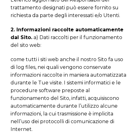
trattamento designati può essere fornito su
richiesta da parte degli interessati e/o Utenti.
2. Informazioni raccolte automaticamente
dal Sito.
a) Dati raccolti per il funzionamento
del sito web:
come tutti i siti web anche il nostro Sito fa uso
di log files, nei quali vengono conservate
informazioni raccolte in maniera automatizzata
durante le Tue visite. I sistemi informatici e le
procedure software preposte al
funzionamento del Sito, infatti, acquisiscono
automaticamente durante l’utilizzo alcune
informazioni, la cui trasmissione è implicita
nell’uso dei protocolli di comunicazione di
Internet.