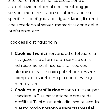
Sito, per differenti finalità: esecuzione di
autenticazioni informatiche, monitoraggio di
sessioni, memorizzazione di informazioni su
specifiche configurazioni riguardanti gli utenti
che accedono al server, memorizzazione delle
preferenze, ecc.
I cookies si distinguono in:
Cookies tecnici
: servono ad effettuare la
navigazione o a fornire un servizio da Te
richiesto. Senza il ricorso a tali cookies,
alcune operazioni non potrebbero essere
compiute o sarebbero più complesse e/o
meno sicure.
Cookies di profilazione
: sono utilizzati per
tracciare la Tua navigazione e creare dei
profili sui Tuoi gusti, abitudini, scelte, ecc. In
questo modo possono essere trasmessi al