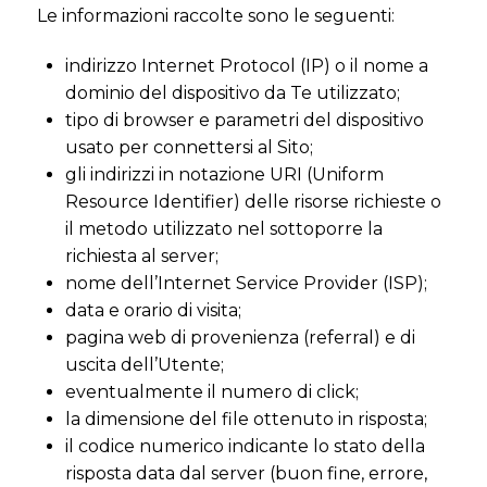
Le informazioni raccolte sono le seguenti:
indirizzo Internet Protocol (IP) o il nome a
dominio del dispositivo da Te utilizzato;
tipo di browser e parametri del dispositivo
usato per connettersi al Sito;
gli indirizzi in notazione URI (Uniform
Resource Identifier) delle risorse richieste o
il metodo utilizzato nel sottoporre la
richiesta al server;
nome dell’Internet Service Provider (ISP);
data e orario di visita;
pagina web di provenienza (referral) e di
uscita dell’Utente;
eventualmente il numero di click;
la dimensione del file ottenuto in risposta;
il codice numerico indicante lo stato della
risposta data dal server (buon fine, errore,