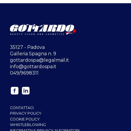
35127 - Padova
Galleria Spagna n. 9
gottardospa@legalmail.it
info@gottardospa.it
049/9698311
CONTATTACI
PRIVACY POLICY
COOKIE POLICY
WHISTLEBLOWING
INFORMATIVA PRIVACY AI FORNITORI