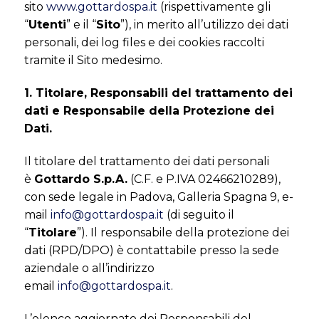
sito
www.gottardospa.it
(rispettivamente gli
“
Utenti
” e il “
Sito
”), in merito all’utilizzo dei dati
personali, dei log files e dei cookies raccolti
tramite il Sito medesimo.
1. Titolare, Responsabili del trattamento dei
dati e Responsabile della Protezione dei
Dati.
Il titolare del trattamento dei dati personali
è
Gottardo S.p.A.
(C.F. e P.IVA 02466210289),
con sede legale in Padova, Galleria Spagna 9, e-
mail
info@gottardospa.it
(di seguito il
“
Titolare
”). Il responsabile della protezione dei
dati (RPD/DPO) è contattabile presso la sede
aziendale o all’indirizzo
email
info@gottardospa.it
.
L’elenco aggiornato dei Responsabili del